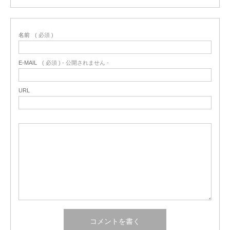
名前
( 必須 )
E-MAIL
( 必須 ) - 公開されません -
URL