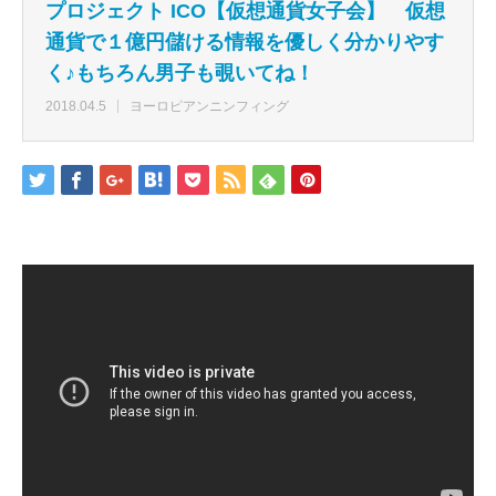
プロジェクト ICO【仮想通貨女子会】 仮想
通貨で１億円儲ける情報を優しく分かりやす
く♪もちろん男子も覗いてね！
2018.04.5
ヨーロピアンニンフィング