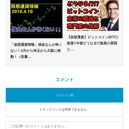
【仮想通貨】ビットコイン(BTC)
急落!!今後どうなる!?急落の原因
「仮想通貨情報」借金なんか怖く
と…
ない！4月から埼玉から大阪に移
動！（音量…
コメント
コメント (0)
トラックバックは利用できません。
この記事へのコメントはありません。