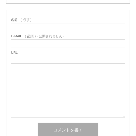
名前
( 必須 )
E-MAIL
( 必須 ) - 公開されません -
URL