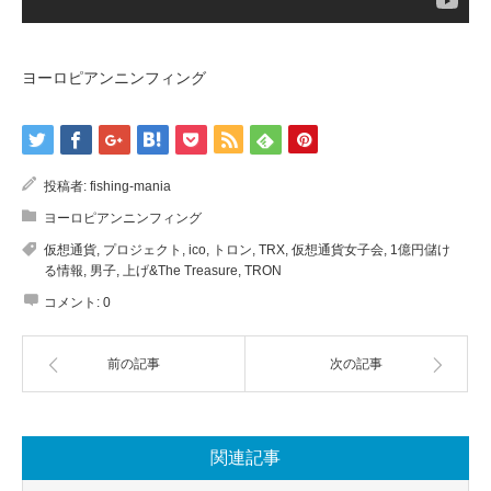
ヨーロピアンニンフィング
投稿者:
fishing-mania
ヨーロピアンニンフィング
仮想通貨
,
プロジェクト
,
ico
,
トロン
,
TRX
,
仮想通貨女子会
,
1億円儲け
る情報
,
男子
,
上げ&The Treasure
,
TRON
コメント:
0
前の記事
次の記事
関連記事