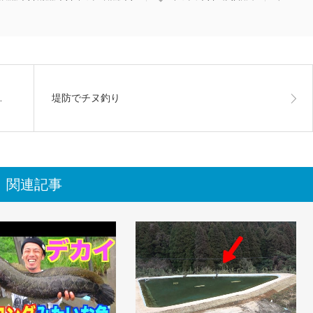
…
堤防でチヌ釣り
関連記事