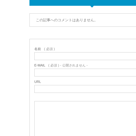
この記事へのコメントはありません。
名前
( 必須 )
E-MAIL
( 必須 ) - 公開されません -
URL