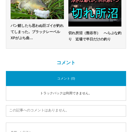
パン鯉したら思わぬ巨ゴイが釣れ
てしまった。ブラックレーベル
切れ所沼（熊谷市） へらぶな釣
XPがぶち曲…
り 近場で半日だけの釣り
コメント
コメント (0)
トラックバックは利用できません。
この記事へのコメントはありません。