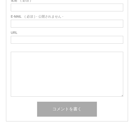
名前
( 必須 )
E-MAIL
( 必須 ) - 公開されません -
URL