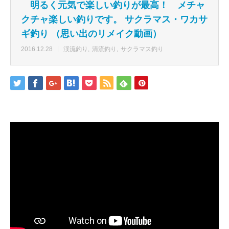
明るく元気で楽しい釣りが最高！ メチャ
クチャ楽しい釣りです。 サクラマス・ワカサ
ギ釣り （思い出のリメイク動画）
2016.12.28
渓流釣り
清流釣り
サクラマス釣り