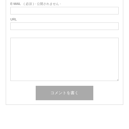
E-MAIL
( 必須 ) - 公開されません -
URL