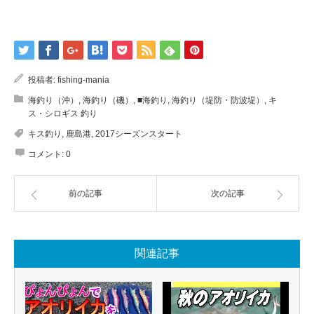
投稿者:
fishing-mania
海釣り（沖）
,
海釣り（磯）
,
■海釣り
,
海釣り（堤防・防波堤）
,
キ
ス・シロギス 釣り
キス釣り
,
鹿島港
,
2017シーズンスタート
コメント:
0
前の記事
次の記事
関連記事