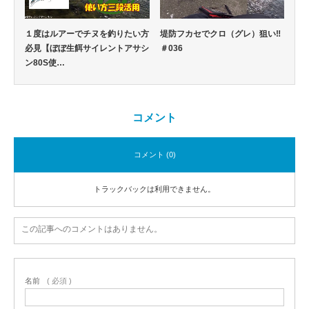
１度はルアーでチヌを釣りたい方
堤防フカセでクロ（グレ）狙い‼️
必見【ぼぼ生餌サイレントアサシ
＃036
ン80S使…
コメント
コメント (0)
トラックバックは利用できません。
この記事へのコメントはありません。
名前
( 必須 )