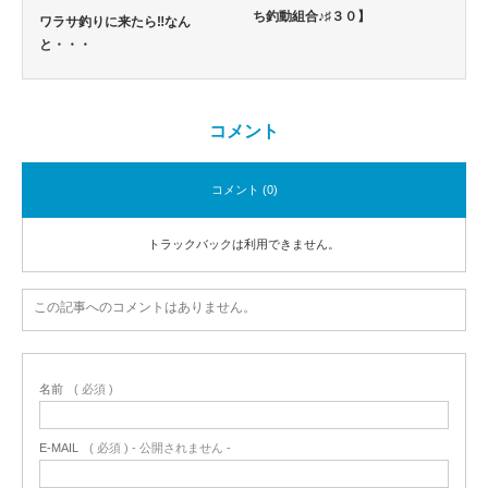
ち釣動組合♪♯３０】
ワラサ釣りに来たら‼なん
と・・・
コメント
コメント (0)
トラックバックは利用できません。
この記事へのコメントはありません。
名前
( 必須 )
E-MAIL
( 必須 ) - 公開されません -