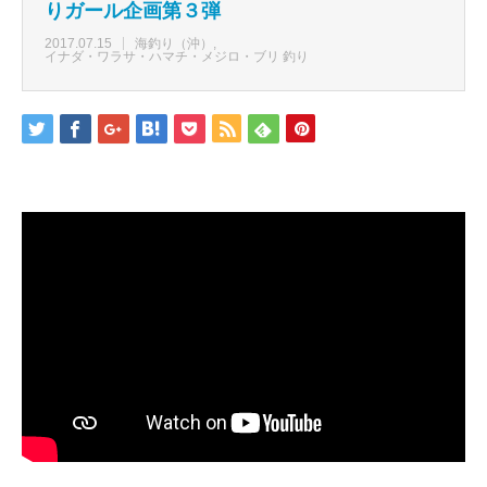
りガール企画第３弾
2017.07.15
海釣り（沖）
イナダ・ワラサ・ハマチ・メジロ・ブリ 釣り