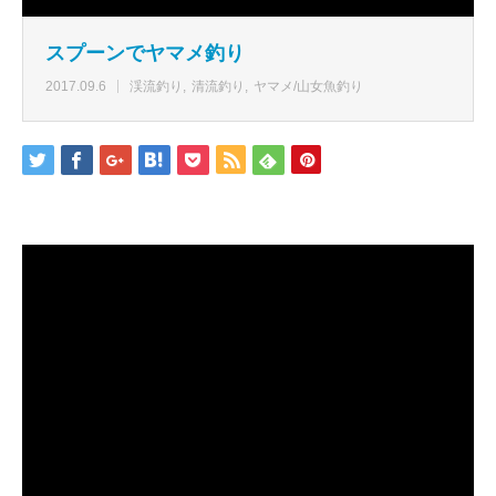
スプーンでヤマメ釣り
2017.09.6
渓流釣り
清流釣り
ヤマメ/山女魚釣り