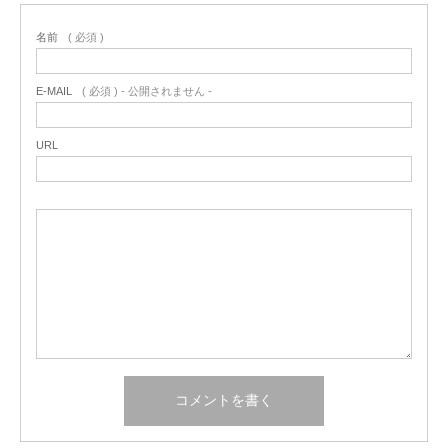
名前
( 必須 )
E-MAIL
( 必須 ) - 公開されません -
URL