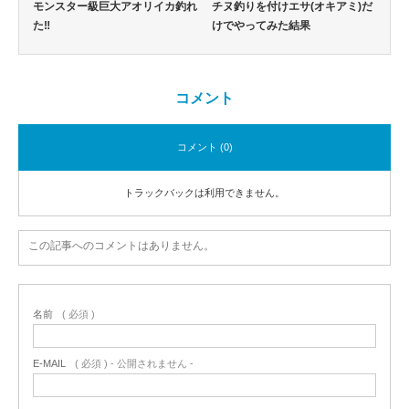
モンスター級巨大アオリイカ釣れ
チヌ釣りを付けエサ(オキアミ)だ
た‼
けでやってみた結果
コメント
コメント (0)
トラックバックは利用できません。
この記事へのコメントはありません。
名前
( 必須 )
E-MAIL
( 必須 ) - 公開されません -