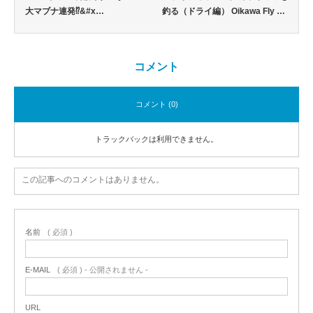
大マブナ連発⁉&#x…
釣る（ドライ編） Oikawa Fly …
コメント
コメント (0)
トラックバックは利用できません。
この記事へのコメントはありません。
名前
( 必須 )
E-MAIL
( 必須 ) - 公開されません -
URL