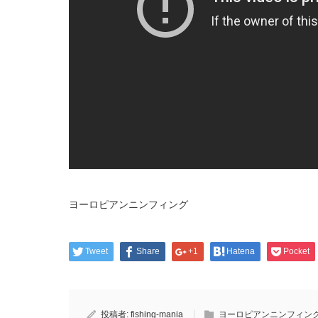
ヨーロピアンニンフィング
Tweet
Share
+1
Hatena
Pocket
投稿者:
fishing-mania
ヨーロピアンニンフィン