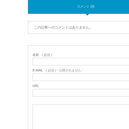
コメント (0)
この記事へのコメントはありません。
名前
( 必須 )
E-MAIL
( 必須 ) - 公開されません -
URL