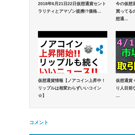
2018年6月21日22日仮想通貨セント
今の仮想
ラリティとアマゾン提携!?価格…
買ってる
想通…
仮想通貨情報【ノアコイン上昇中！
仮想通貨 
リップルは相変わらずいいコイン
り人目前
☆】
…
コメント