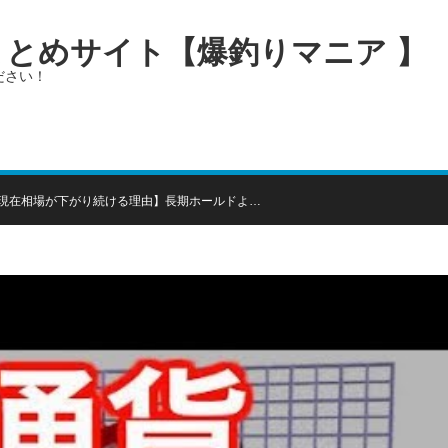
画まとめサイト【爆釣りマニア 】
ださい！
現在相場が下がり続ける理由】長期ホールドよ…