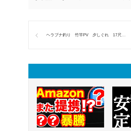
ヘラブナ釣り 竹竿PV 夕しぐれ 17尺…