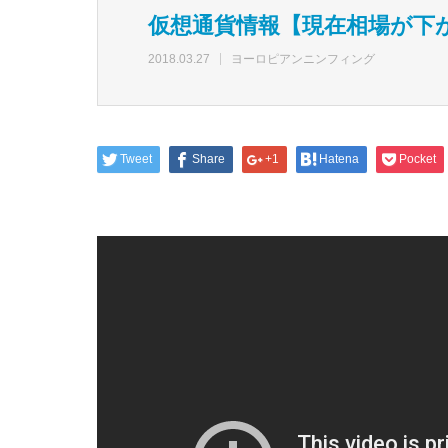
仮想通貨情報【現在相場が下
2018.03.27
ヨーロピアンニンフィング
Tweet
Share
+1
Hatena
Pocket