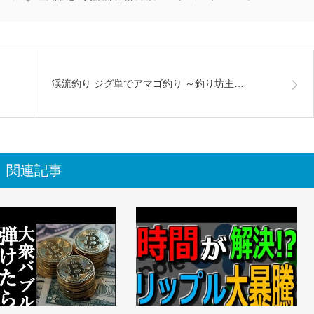
渓流釣り ジグ単でアマゴ釣り ～釣り坊主…
関連記事