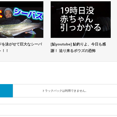
ジを泳がせて巨大なシーバ
[鮎youtube] 鮎釣りよ、今日も感
ト！！
謝！ 迫り来るボウズの恐怖
トラックバックは利用できません。