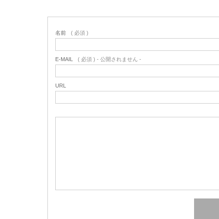
名前
( 必須 )
E-MAIL
( 必須 ) - 公開されません -
URL