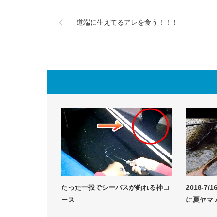
道端に生えてるアレを食う！！！
たった一投でシーバスが釣れる神コ
2018-7/
ース
に夏ヤマ