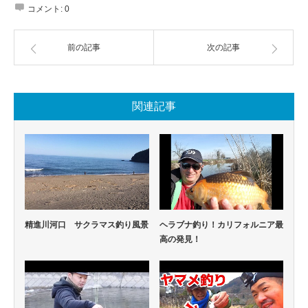
コメント:
0
前の記事
次の記事
関連記事
精進川河口 サクラマス釣り風景
ヘラブナ釣り！カリフォルニア最
高の発見！