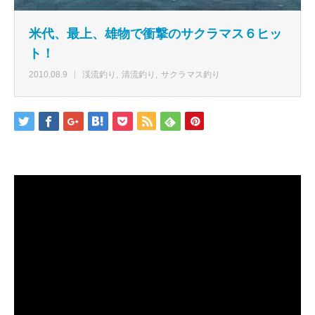
米代、最上、雄物で衝撃のサクラマス６ヒッ
ト！
2010.08.9
渓流釣り
清流釣り
サクラマス釣り