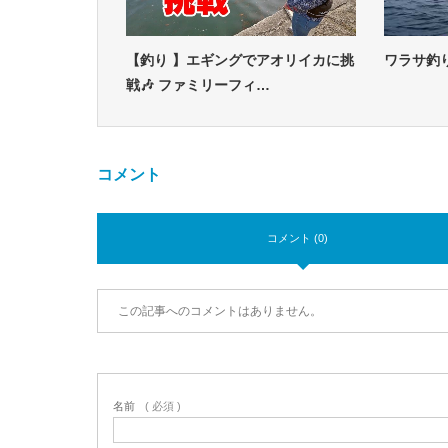
【釣り 】エギングでアオリイカに挑
ワラサ釣
戦🎶 ファミリーフィ…
コメント
コメント (0)
この記事へのコメントはありません。
名前
( 必須 )