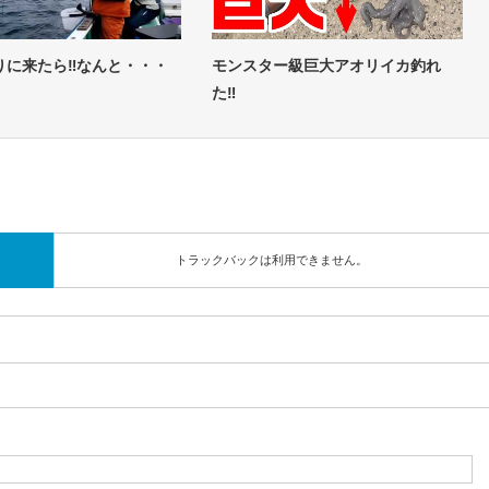
りに来たら‼なんと・・・
モンスター級巨大アオリイカ釣れ
た‼
トラックバックは利用できません。