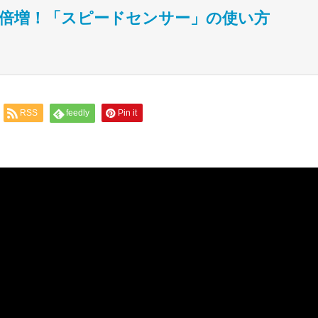
倍増！「スピードセンサー」の使い方
RSS
feedly
Pin it