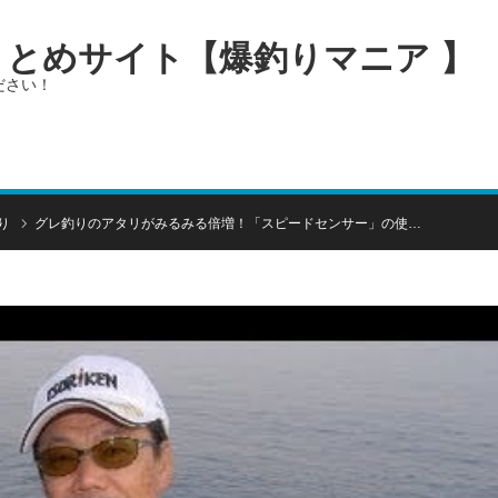
画まとめサイト【爆釣りマニア 】
ださい！
り
グレ釣りのアタリがみるみる倍増！「スピードセンサー」の使…