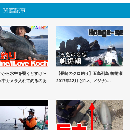
関連記事
いから水中を覗くとすげ〜
【長崎のクロ釣り】五島列島 帆揚瀬
水中カメラ入れて釣るのあ
2017年12月 (グレ、メジナ)…