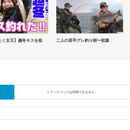
たく女王】越冬キスを狙
二人の若手グレ釣り師〜前篇
トラックバックは利用できません。