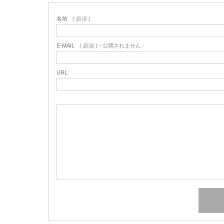
名前
( 必須 )
E-MAIL
( 必須 ) - 公開されません -
URL