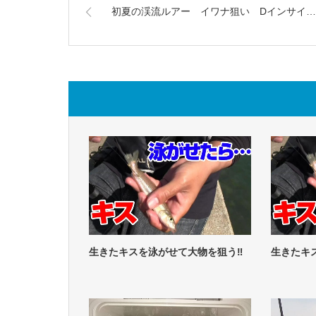
初夏の渓流ルアー イワナ狙い Dインサイ…
生きたキスを泳がせて大物を狙う‼
生きたキ