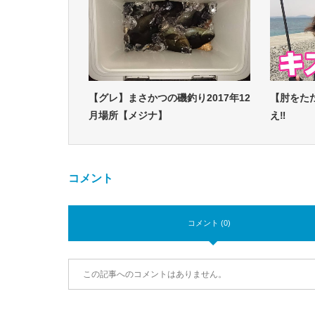
【グレ】まさかつの磯釣り2017年12
【肘をた
月場所【メジナ】
え‼
コメント
コメント (0)
この記事へのコメントはありません。