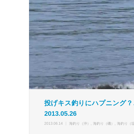
投げキス釣りにハプニング
2013.05.26
2013.06.14
海釣り（沖）
海釣り（磯）
海釣り（