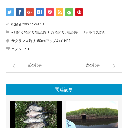
投稿者:
fishing-mania
■川釣り/流釣り/清流釣り
,
渓流釣り
,
清流釣り
,
サクラマス釣り
サクラマス釣り
,
60cmアップ&#x1f41f
コメント:
0
前の記事
次の記事
関連記事