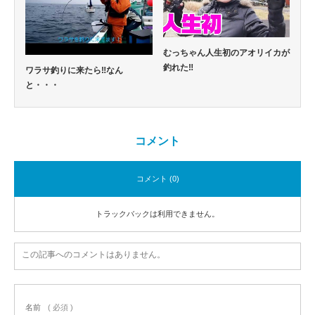
むっちゃん人生初のアオリイカが
釣れた‼
ワラサ釣りに来たら‼なん
と・・・
コメント
コメント (0)
トラックバックは利用できません。
この記事へのコメントはありません。
名前
( 必須 )