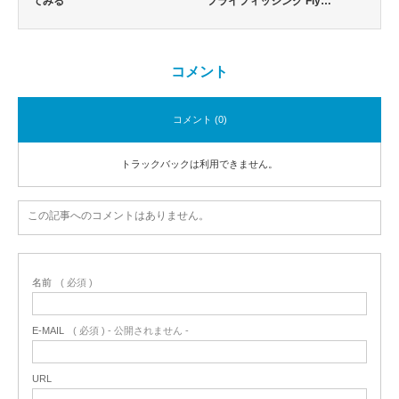
てみる
フライフィッシング Fly…
コメント
コメント (0)
トラックバックは利用できません。
この記事へのコメントはありません。
名前
( 必須 )
E-MAIL
( 必須 ) - 公開されません -
URL