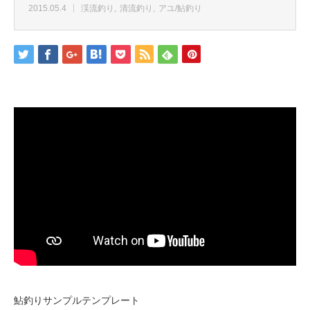
2015.05.4
渓流釣り
清流釣り
アユ/鮎釣り
鮎釣りサンプルテンプレート