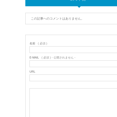
この記事へのコメントはありません。
名前
( 必須 )
E-MAIL
( 必須 ) - 公開されません -
URL