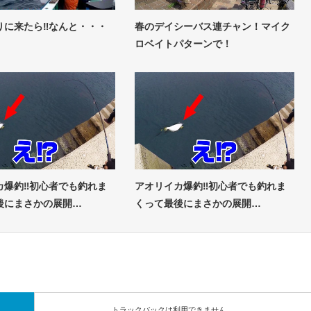
りに来たら‼なんと・・・
春のデイシーバス連チャン！マイク
ロベイトパターンで！
カ爆釣‼初心者でも釣れま
アオリイカ爆釣‼初心者でも釣れま
後にまさかの展開…
くって最後にまさかの展開…
トラックバックは利用できません。