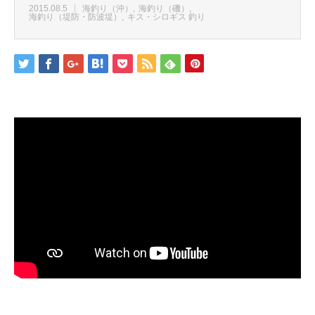
2015.08.5
海釣り（沖）
海釣り（磯）
海釣り（堤防・防波堤）
キス・シロギス 釣り