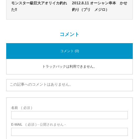
モンスター級巨大アオリイカ釣れ
2012.8.11 オーシャン串本 かせ
た‼
釣り（ブリ メジロ）
コメント
コメント (0)
トラックバックは利用できません。
この記事へのコメントはありません。
名前
( 必須 )
E-MAIL
( 必須 ) - 公開されません -