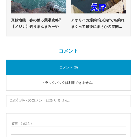
真鶴地磯 春の菜っ葉潮攻略⁉
アオリイカ爆釣‼初心者でも釣れ
【メジナ】釣りまんまみーや
まくって最後にまさかの展開…
コメント
コメント (0)
トラックバックは利用できません。
この記事へのコメントはありません。
名前
( 必須 )