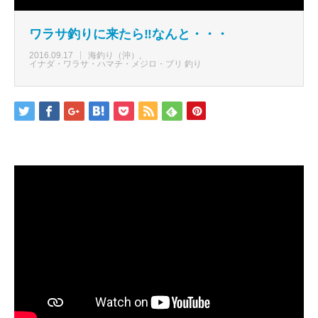
ワラサ釣りに来たら‼なんと・・・
2016.09.17
海釣り（沖）
イナダ・ワラサ・ハマチ・メジロ・ブリ 釣り