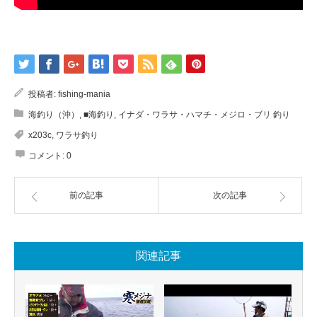
投稿者:
fishing-mania
海釣り（沖）
,
■海釣り
,
イナダ・ワラサ・ハマチ・メジロ・ブリ 釣り
x203c
,
ワラサ釣り
コメント:
0
前の記事
次の記事
関連記事