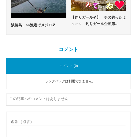
【釣りガール💕】 チヌ釣ったよ
～～～ 釣りガール企画第…
淡路島、○○漁港でメジロ🎵
コメント
コメント (0)
トラックバックは利用できません。
この記事へのコメントはありません。
名前
( 必須 )