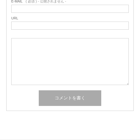
E-MAIL
( 必須 ) - 公開されません -
URL