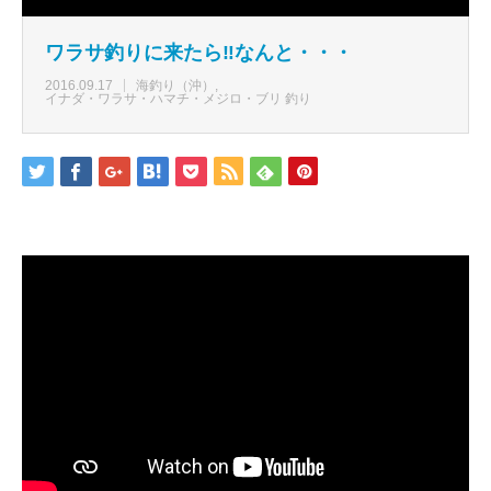
ワラサ釣りに来たら‼なんと・・・
2016.09.17
海釣り（沖）
イナダ・ワラサ・ハマチ・メジロ・ブリ 釣り