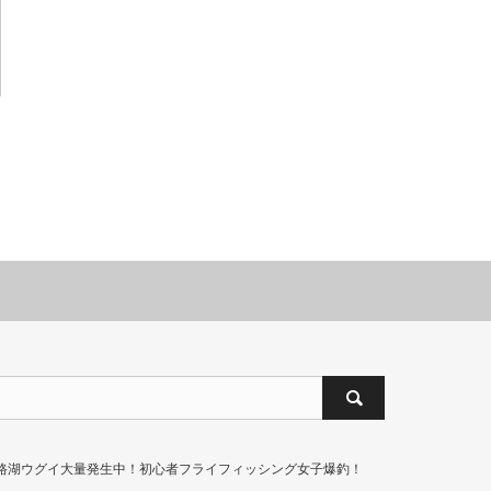
路湖ウグイ大量発生中！初心者フライフィッシング女子爆釣！