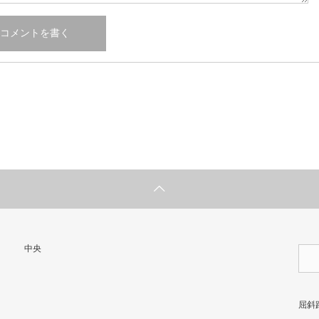
中央
屈斜