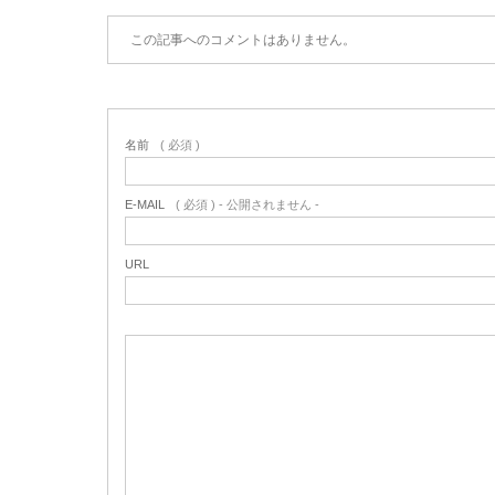
この記事へのコメントはありません。
名前
( 必須 )
E-MAIL
( 必須 ) - 公開されません -
URL