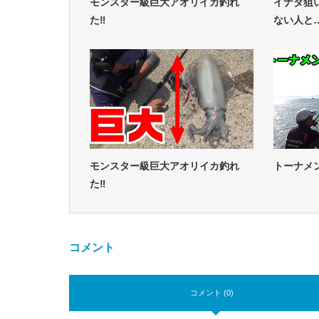
モンスター級巨大アオリイカ釣れ
イナダ狙
た‼
ない人と
モンスター級巨大アオリイカ釣れ
トーナメ
た‼
コメント
コメント (0)