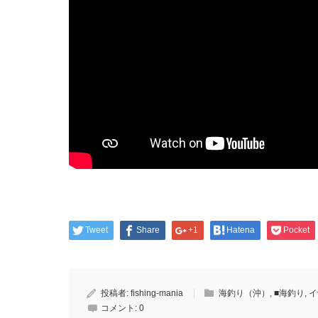
Tweet
Share
+1
Hatena
Pocket
投稿者:
fishing-mania
海釣り（沖）
,
■海釣り
,
イ
コメント:
0