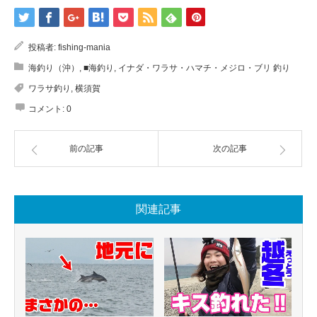
投稿者:
fishing-mania
海釣り（沖）
,
■海釣り
,
イナダ・ワラサ・ハマチ・メジロ・ブリ 釣り
ワラサ釣り
,
横須賀
コメント:
0
前の記事
次の記事
関連記事