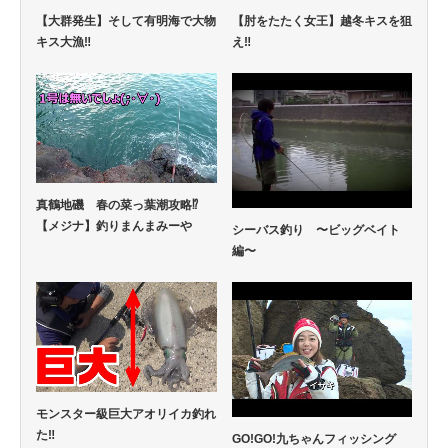
【大群発生】そして有明海で大物
【肘をたたく女王】越冬キスを狙
キス大漁‼
え‼
真鶴地磯 春の菜っ葉潮攻略⁉
【メジナ】釣りまんまみーや
シーバス釣り 〜ビッグベイト
編〜
モンスター級巨大アオリイカ釣れ
た‼
GO!GO!九ちゃんフィッシング