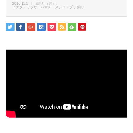
2016.11.1
海釣り（沖）
イナダ・ワラサ・ハマチ・メジロ・ブリ 釣り