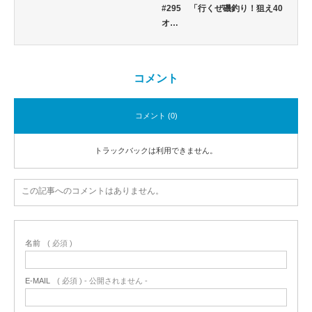
#295 「行くぜ磯釣り！狙え40
オ…
コメント
コメント (0)
トラックバックは利用できません。
この記事へのコメントはありません。
名前
( 必須 )
E-MAIL
( 必須 ) - 公開されません -