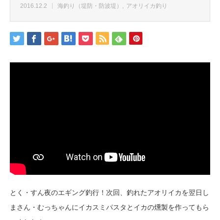
2016.12.2
海釣り（堤防・防波堤）
アオリイカ釣り
とく・すん夜のエギング釣行！次回、釣れたアオリイカを翌日し
まさん・むっちゃんにイカスミパスタとイカの燻製を作ってもら