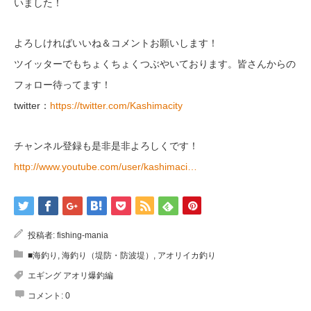
いました！
よろしければいいね＆コメントお願いします！
ツイッターでもちょくちょくつぶやいております。皆さんからの
フォロー待ってます！
twitter：
https://twitter.com/Kashimacity
チャンネル登録も是非是非よろしくです！
http://www.youtube.com/user/kashimaci…
投稿者:
fishing-mania
■海釣り
,
海釣り（堤防・防波堤）
,
アオリイカ釣り
エギング アオリ爆釣編
コメント:
0