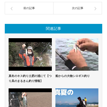
前の記事
次の記事
関連記事
真冬のキス釣り土肥の浦にて【つ
船からの大物シロギス釣り
り具のまるきん釣り情報】