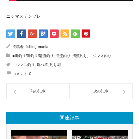
ニジマステンプレ
投稿者:
fishing-mania
■川釣り/流釣り/清流釣り
,
渓流釣り
,
清流釣り
,
ニジマス釣り
ニジマス釣り
,
延べ竿
,
釣り堀
コメント:
0
前の記事
次の記事
関連記事