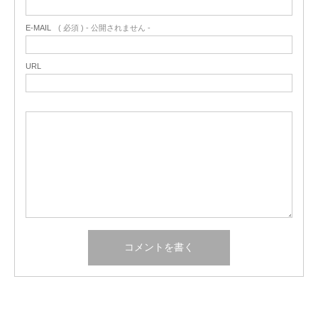
E-MAIL
( 必須 ) - 公開されません -
URL