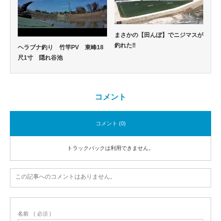
まさかの【田んぼ】でニジマスが
釣れた‼
ヘラブナ釣り 竹竿PV 東峰18
尺1寸 隠れ谷池
コメント
コメント (0)
トラックバックは利用できません。
この記事へのコメントはありません。
名前
( 必須 )