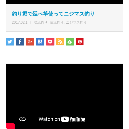
釣り堀で延べ竿使ってニジマス釣り
2017.02.1
渓流釣り
清流釣り
ニジマス釣り