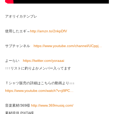
アオリイカテンプレ
使用したエギ→
http://amzn.to/2nkpDfV
サブチャンネル
https://www.youtube.com/channel/UCppj…
よーらい
https://twitter.com/yoraaai
↑↑↑リストに釣りよかメンバー入ってます
Ｔシャツ販売の詳細はこちらの動画より↓↓↓
https://www.youtube.com/watch?v=ji9PC…
音楽素材/369様
http://www.369musiq.com/
素材提供 PIXTA様