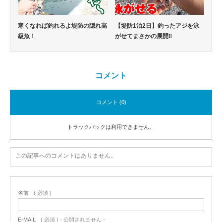
寒くなれば釣れるよ堤防の隠れ高
【堤防1泊2日】釣ったアジを泳
級魚！
がせてまさかの展開‼
コメント
コメント (0)
トラックバックは利用できません。
この記事へのコメントはありません。
名前
( 必須 )
E-MAIL
( 必須 ) - 公開されません -