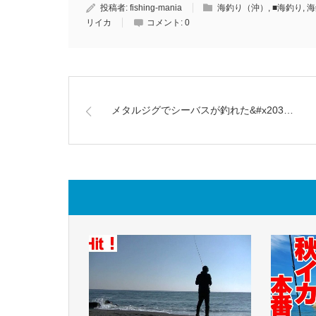
投稿者:
fishing-mania
海釣り（沖）
,
■海釣り
,
海
リイカ
コメント:
0
メタルジグでシーバスが釣れた&#x203…