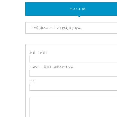
コメント (0)
この記事へのコメントはありません。
名前
( 必須 )
E-MAIL
( 必須 ) - 公開されません -
URL