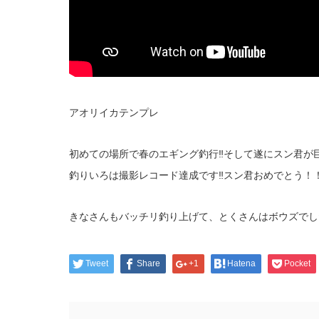
アオリイカテンプレ
初めての場所で春のエギング釣行‼そして遂にスン君が
釣りいろは撮影レコード達成です‼スン君おめでとう！
きなさんもバッチリ釣り上げて、とくさんはボウズでし
Tweet
Share
+1
Hatena
Pocket