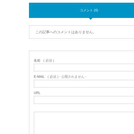
コメント (0)
この記事へのコメントはありません。
名前
( 必須 )
E-MAIL
( 必須 ) - 公開されません -
URL