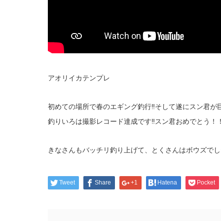
アオリイカテンプレ
初めての場所で春のエギング釣行‼そして遂にスン君が
釣りいろは撮影レコード達成です‼スン君おめでとう！
きなさんもバッチリ釣り上げて、とくさんはボウズでし
Tweet
Share
+1
Hatena
Pocket