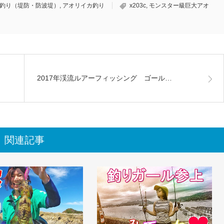
釣り（堤防・防波堤）
,
アオリイカ釣り
x203c
,
モンスター級巨大アオ
2017年渓流ルアーフィッシング ゴール…
関連記事