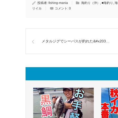
投稿者:
fishing-mania
海釣り（沖）
,
■海釣り
,
海
リイカ
コメント:
0
メタルジグでシーバスが釣れた&#x203…