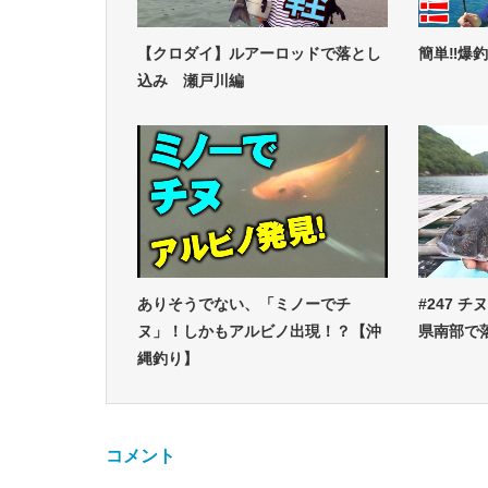
【クロダイ】ルアーロッドで落とし
簡単‼爆
込み 瀬戸川編
ありそうでない、「ミノーでチ
#247 
ヌ」！しかもアルビノ出現！？【沖
県南部で
縄釣り】
コメント