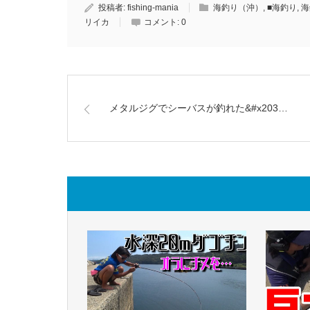
投稿者:
fishing-mania
海釣り（沖）
,
■海釣り
,
海
リイカ
コメント:
0
メタルジグでシーバスが釣れた&#x203…