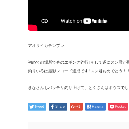
アオリイカテンプレ
初めての場所で春のエギング釣行‼そして遂にスン君が
釣りいろは撮影レコード達成です‼スン君おめでとう！
きなさんもバッチリ釣り上げて、とくさんはボウズでし
Tweet
Share
+1
Hatena
Pocket