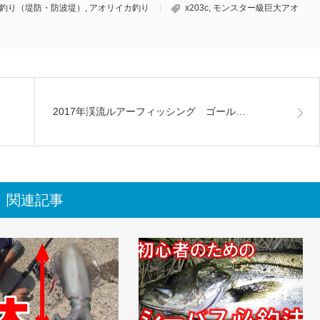
釣り（堤防・防波堤）
,
アオリイカ釣り
x203c
,
モンスター級巨大アオ
2017年渓流ルアーフィッシング ゴール…
関連記事