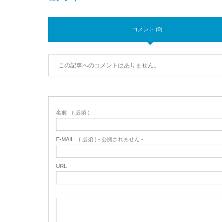
コメント (0)
この記事へのコメントはありません。
名前
( 必須 )
E-MAIL
( 必須 ) - 公開されません -
URL