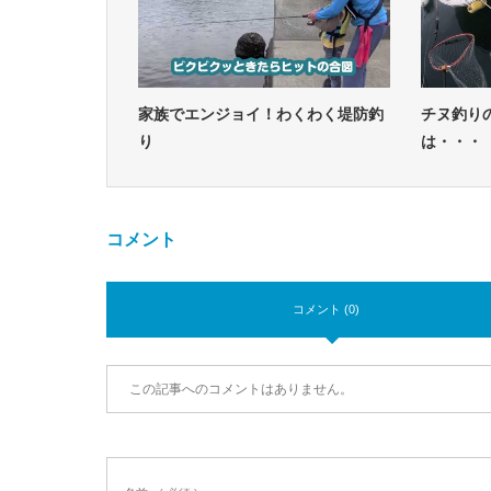
家族でエンジョイ！わくわく堤防釣
チヌ釣り
り
は・・・
コメント
コメント (0)
この記事へのコメントはありません。