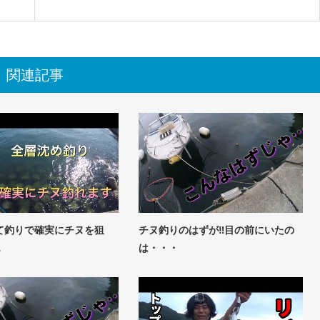
関連記事
て釣りで確実にチヌを狙
チヌ釣りのはずが‼目の前にいたの
…
は・・・