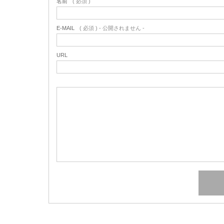
名前
( 必須 )
E-MAIL
( 必須 ) - 公開されません -
URL