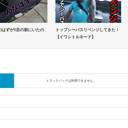
のはずが‼目の前にいたの
トップシーバスリベンジしてきた！
【イワシトルネード】
トラックバックは利用できません。