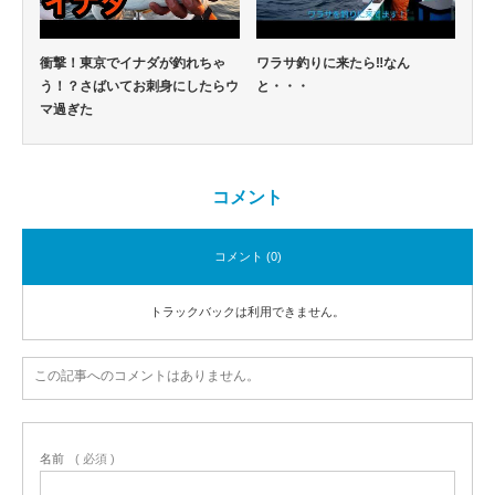
衝撃！東京でイナダが釣れちゃ
ワラサ釣りに来たら‼なん
う！？さばいてお刺身にしたらウ
と・・・
マ過ぎた
コメント
コメント (0)
トラックバックは利用できません。
この記事へのコメントはありません。
名前
( 必須 )