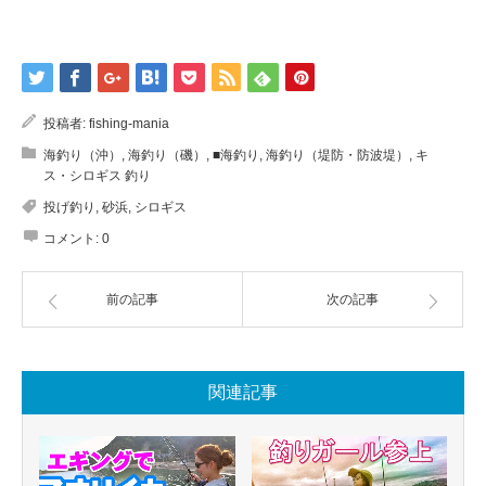
投稿者:
fishing-mania
海釣り（沖）
,
海釣り（磯）
,
■海釣り
,
海釣り（堤防・防波堤）
,
キ
ス・シロギス 釣り
投げ釣り
,
砂浜
,
シロギス
コメント:
0
前の記事
次の記事
関連記事