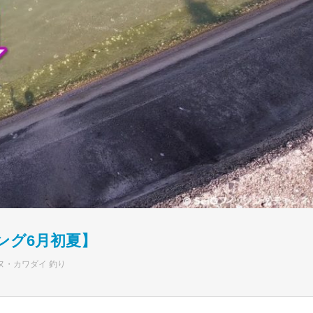
ング6月初夏】
ヌ・カワダイ 釣り