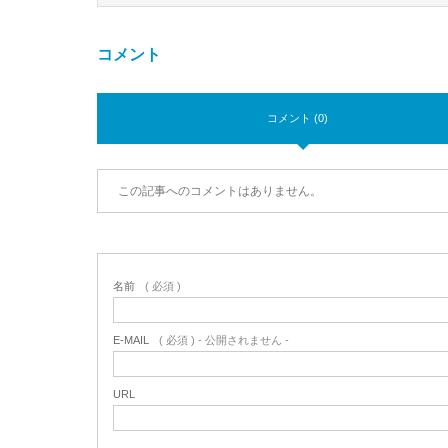
コメント
コメント (0)
この記事へのコメントはありません。
名前
( 必須 )
E-MAIL
( 必須 ) - 公開されません -
URL