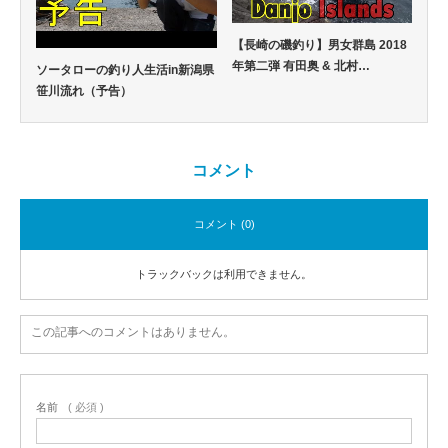
【長崎の磯釣り】男女群島 2018
年第二弾 有田奥 & 北村…
ソータローの釣り人生活in新潟県
笹川流れ（予告）
コメント
コメント (0)
トラックバックは利用できません。
この記事へのコメントはありません。
名前
( 必須 )