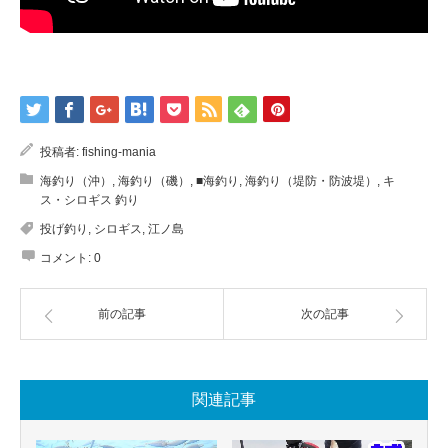
投稿者:
fishing-mania
海釣り（沖）
,
海釣り（磯）
,
■海釣り
,
海釣り（堤防・防波堤）
,
キ
ス・シロギス 釣り
投げ釣り
,
シロギス
,
江ノ島
コメント:
0
前の記事
次の記事
関連記事