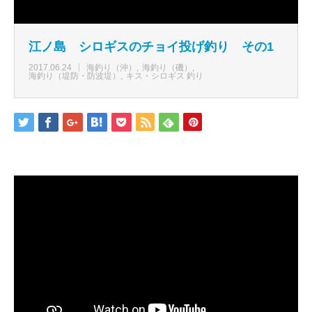
江ノ島 シロギスのチョイ投げ釣り その1
2017.06.24
海釣り（沖）
海釣り（磯）
海釣り（堤防・防波堤）
キス・シロギス 釣り