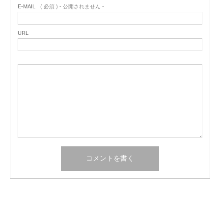
E-MAIL
( 必須 ) - 公開されません -
URL