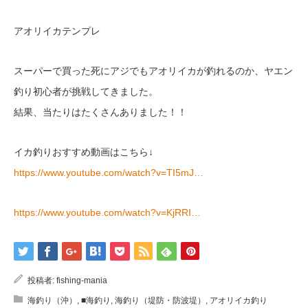
アオリイカテンプレ
スーパーで買った死にアジでもアオリイカが釣れるのか、ヤエン
釣り初心者が挑戦してきました。
結果、当たりはたくさんありました！！
イカ釣りおすすめ動画はこちら↓
https://www.youtube.com/watch?v=TI5mJ…
https://www.youtube.com/watch?v=KjRRI…
投稿者:
fishing-mania
海釣り（沖）
,
■海釣り
,
海釣り（堤防・防波堤）
,
アオリイカ釣り