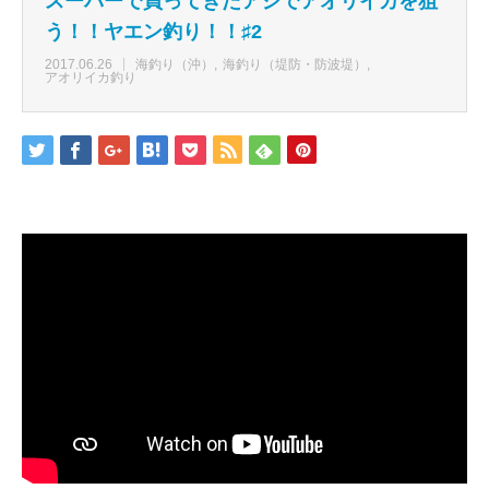
スーパーで買ってきたアジでアオリイカを狙
う！！ヤエン釣り！！♯2
2017.06.26
海釣り（沖）
海釣り（堤防・防波堤）
アオリイカ釣り