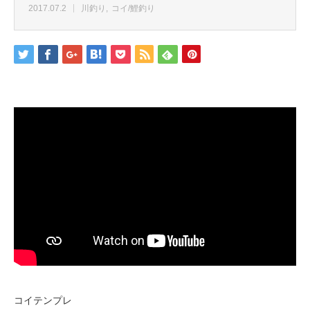
2017.07.2
川釣り
コイ/鯉釣り
コイテンプレ