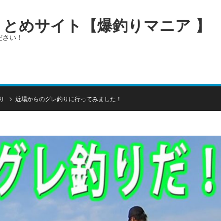
画まとめサイト【爆釣りマニア 】
ださい！
り
近場からのグレ釣りに行ってみました！