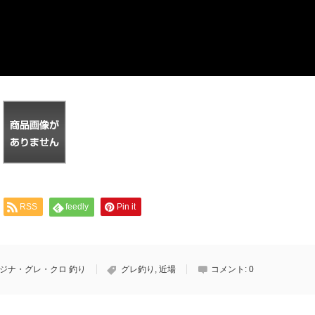
RSS
feedly
Pin it
ジナ・グレ・クロ 釣り
グレ釣り
,
近場
コメント:
0