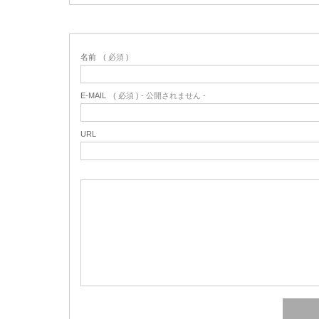
名前
( 必須 )
E-MAIL
( 必須 ) - 公開されません -
URL