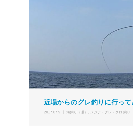
近場からのグレ釣りに行って
2017.07.9
海釣り（磯）
メジナ・グレ・クロ 釣り