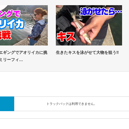
】エギングでアオリイカに挑
生きたキスを泳がせて大物を狙う‼
ァミリーフィ…
トラックバックは利用できません。