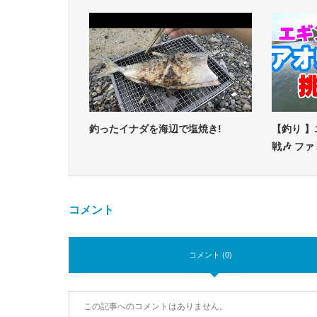
釣ったイナダを海辺で塩焼き!
【釣り 
戦🎶 フ
コメント
コメント (0)
この記事へのコメントはありません。