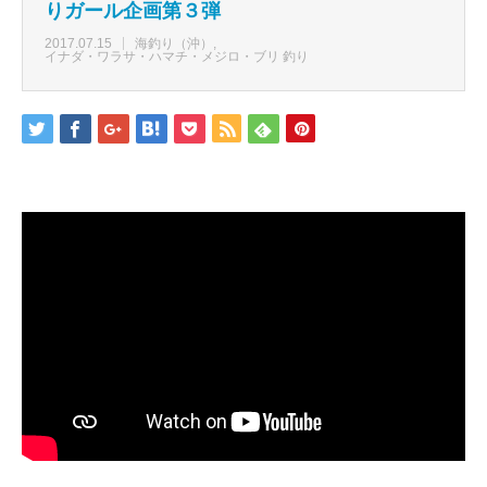
りガール企画第３弾
2017.07.15
海釣り（沖）
イナダ・ワラサ・ハマチ・メジロ・ブリ 釣り