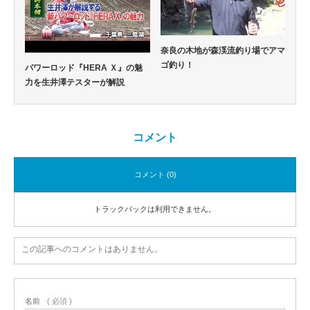
奈良の木地が森渓流釣り場でアマ
ゴ釣り！
パワーロッド『HERA Ｘ』の魅
力を生井澤テスターが解説
コメント
コメント (0)
トラックバックは利用できません。
この記事へのコメントはありません。
名前
( 必須 )