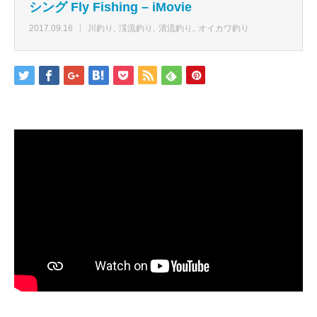
シング Fly Fishing – iMovie
2017.09.16
川釣り
渓流釣り
清流釣り
オイカワ釣り