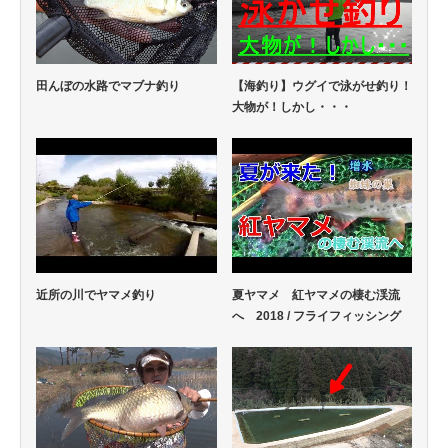
田んぼの水路でマブナ釣り
【海釣り】ウグイで泳がせ釣り！
大物が！しかし・・・
近所の川でヤマメ釣り
夏ヤマメ 紅ヤマメの棲む渓流
へ 2018 / フライフィッシング