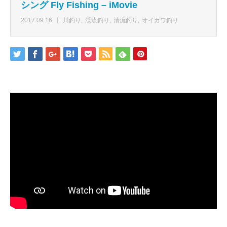
シング Fly Fishing – iMovie
2017.09.16
川釣り
渓流釣り
清流釣り
オイカワ釣り