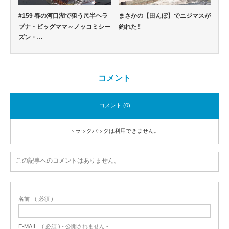
#159 春の河口湖で狙う尺半ヘラ
まさかの【田んぼ】でニジマスが
ブナ・ビッグママ～ノッコミシー
釣れた‼
ズン・…
コメント
コメント (0)
トラックバックは利用できません。
この記事へのコメントはありません。
名前
( 必須 )
E-MAIL
( 必須 ) - 公開されません -