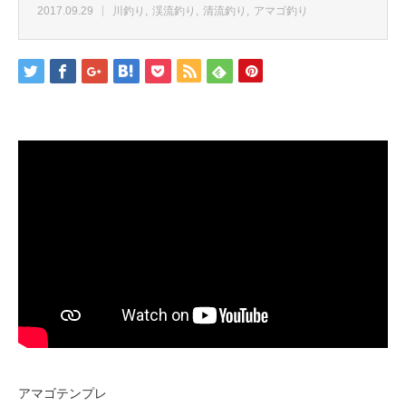
2017.09.29
川釣り
渓流釣り
清流釣り
アマゴ釣り
アマゴテンプレ