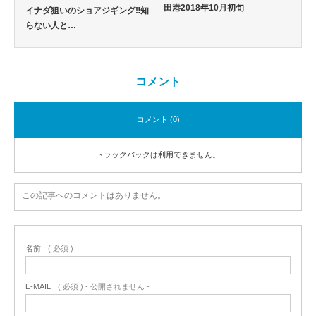
田港2018年10月初旬
イナダ狙いのショアジギング‼️知
らない人と…
コメント
コメント (0)
トラックバックは利用できません。
この記事へのコメントはありません。
名前
( 必須 )
E-MAIL
( 必須 ) - 公開されません -