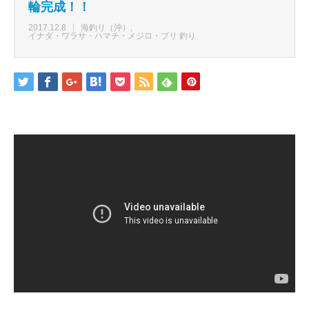
輪完成！！
2017.12.8
海釣り（沖）
イナダ・ワラサ・ハマチ・メジロ・ブリ 釣り