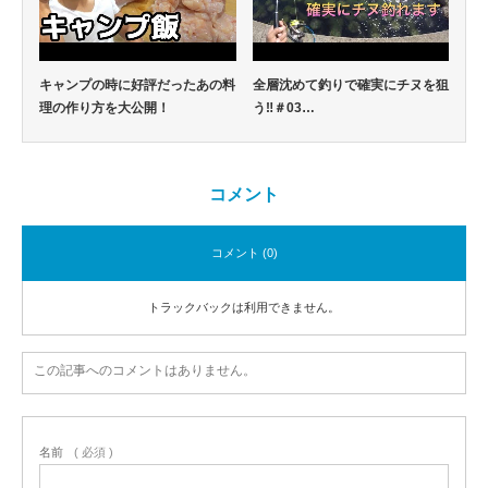
キャンプの時に好評だったあの料
全層沈めて釣りで確実にチヌを狙
理の作り方を大公開！
う‼️＃03…
コメント
コメント (0)
トラックバックは利用できません。
この記事へのコメントはありません。
名前
( 必須 )