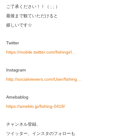
ご了承ください！！（ ; ; ）
最後まで観ていただけると
嬉しいです☆
Twitter
https://mobile.twitter.com/fishingirl…
Instagram
http://socialviewers.com/User/fishing…
Amebablog
https://ameblo.jp/fishing-0418/
チャンネル登録、
ツイッター、インスタのフォローも