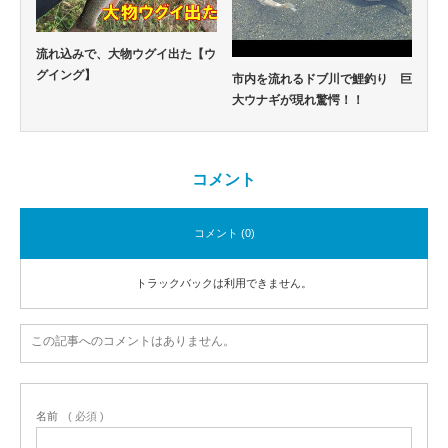
流れ込みで、大物ウグイ出た【ウ
グイング】
市内を流れるドブ川で鯉釣り 巨
大ウナギが現れ驚愕！！
コメント
コメント (0)
トラックバックは利用できません。
この記事へのコメントはありません。
名前
( 必須 )