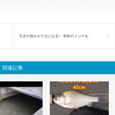
引きの強さがクセになる! 初冬のメジナを…
関連記事