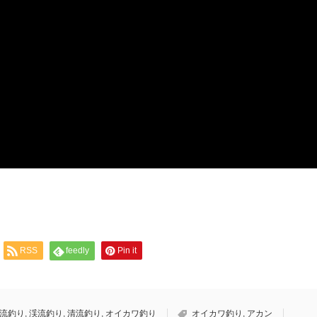
RSS
feedly
Pin it
清流釣り
,
渓流釣り
,
清流釣り
,
オイカワ釣り
オイカワ釣り
,
アカン