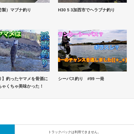
竹製）マブナ釣り
H30 5 3加西市でヘラブナ釣り
り】釣ったヤマメを骨酒に
シーバス釣り #99 一発
ちゃくちゃ美味かった！
トラックバックは利用できません。