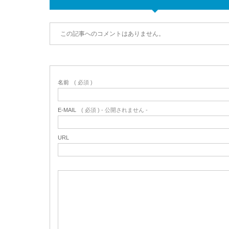
この記事へのコメントはありません。
名前
( 必須 )
E-MAIL
( 必須 ) - 公開されません -
URL