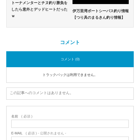
トーナメンターとチヌ釣り勝負を
したら意外とデッドヒートだった
伊万里湾ボートシーバス釣り情報
ｗ
【つり具のまるきん釣り情報】
コメント
コメント (0)
トラックバックは利用できません。
この記事へのコメントはありません。
名前
( 必須 )
E-MAIL
( 必須 ) - 公開されません -