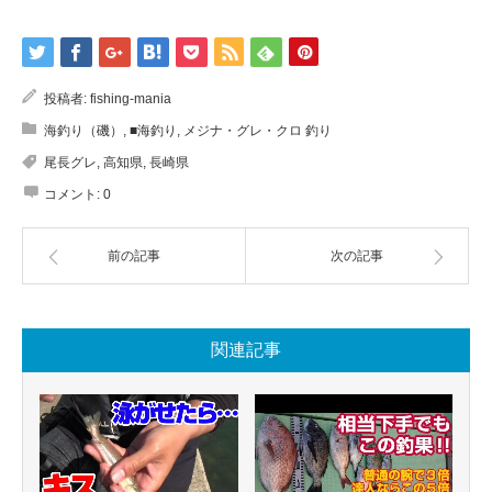
投稿者:
fishing-mania
海釣り（磯）
,
■海釣り
,
メジナ・グレ・クロ 釣り
尾長グレ
,
高知県
,
長崎県
コメント:
0
前の記事
次の記事
関連記事