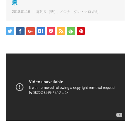
県
2018.01.19
海釣り（磯）
メジナ・グレ・クロ 釣り