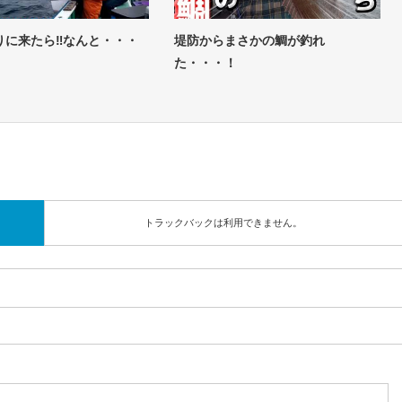
りに来たら‼なんと・・・
堤防からまさかの鯛が釣れ
た・・・！
トラックバックは利用できません。