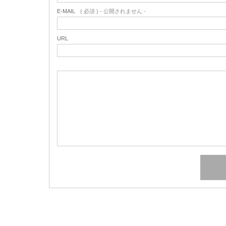
E-MAIL
( 必須 ) - 公開されません -
URL