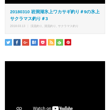
20180310 岩洞湖氷上ワカサギ釣り＃9の氷上
サクラマス釣り＃3
2018.03.13
渓流釣り
清流釣り
サクラマス釣り