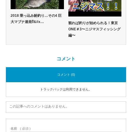
2018 乗っ込み鮒釣り…その4 巨
大マブナ連発⁉&#x…
観れば釣りが始められる！東京
ONE＃3〜ニジマスフィッシング
編〜
コメント
コメント (0)
トラックバックは利用できません。
この記事へのコメントはありません。
名前
( 必須 )