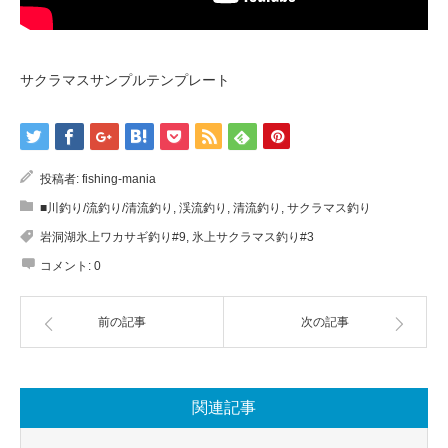
サクラマスサンプルテンプレート
投稿者:
fishing-mania
■川釣り/流釣り/清流釣り
,
渓流釣り
,
清流釣り
,
サクラマス釣り
岩洞湖氷上ワカサギ釣り#9
,
氷上サクラマス釣り#3
コメント:
0
前の記事
次の記事
関連記事