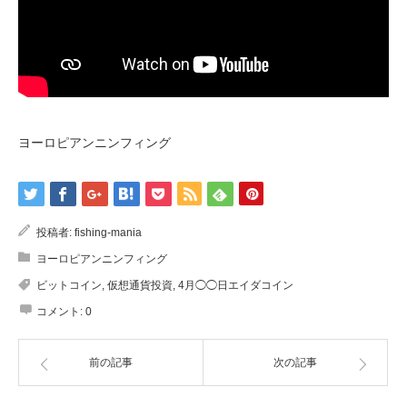
ヨーロピアンニンフィング
投稿者:
fishing-mania
ヨーロピアンニンフィング
ビットコイン
,
仮想通貨投資
,
4月◯◯日エイダコイン
コメント:
0
前の記事
次の記事