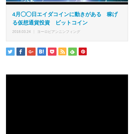
4月◯◯日エイダコインに動きがある 稼げ
る仮想通貨投資 ビットコイン
2018.03.24
ヨーロピアンニンフィング