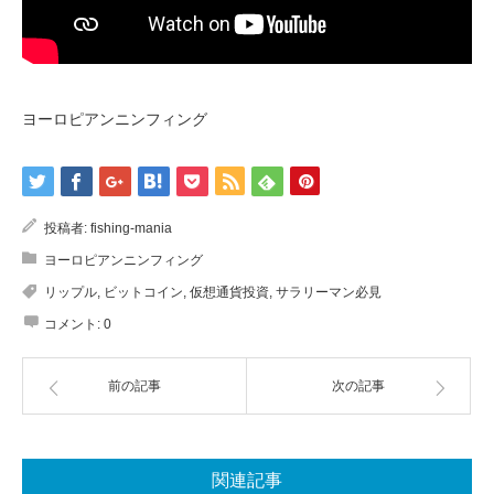
ヨーロピアンニンフィング
投稿者:
fishing-mania
ヨーロピアンニンフィング
リップル
,
ビットコイン
,
仮想通貨投資
,
サラリーマン必見
コメント:
0
前の記事
次の記事
関連記事