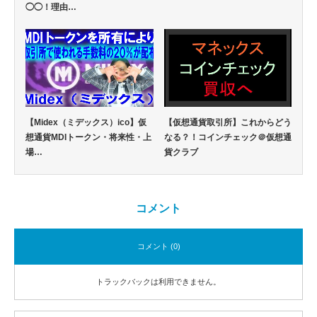
◯◯！理由…
【Midex（ミデックス）ico】仮
【仮想通貨取引所】これからどう
想通貨MDIトークン・将来性・上
なる？！コインチェック＠仮想通
場…
貨クラブ
コメント
コメント (0)
トラックバックは利用できません。