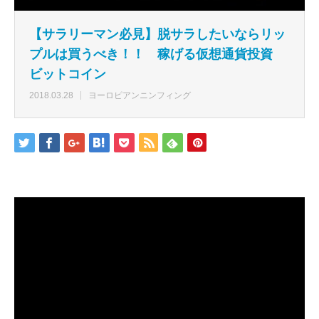
【サラリーマン必見】脱サラしたいならリッ
プルは買うべき！！ 稼げる仮想通貨投資
ビットコイン
2018.03.28
ヨーロピアンニンフィング